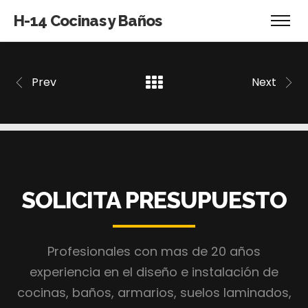
H-14 Cocinas y Baños
Prev
Next
SOLICITA PRESUPUESTO
Profesionales con mas de 20 años
experiencia en el diseño e instalación de
cocinas, baños, armarios, suelos laminados,