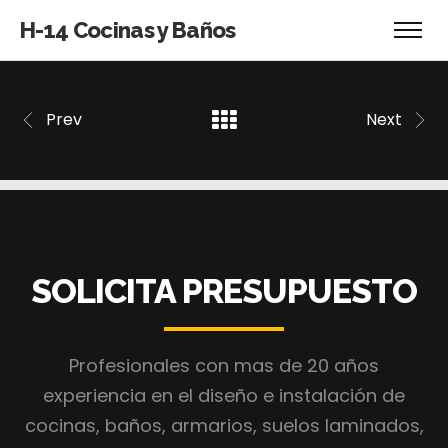
H-14 Cocinas y Baños
Prev
Next
SOLICITA PRESUPUESTO
Profesionales con mas de 20 años
experiencia en el diseño e instalación de
cocinas, baños, armarios, suelos laminados,