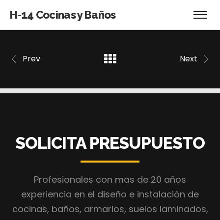
H-14 Cocinas y Baños
Prev
Next
SOLICITA PRESUPUESTO
Profesionales con mas de 20 años
experiencia en el diseño e instalación de
cocinas, baños, armarios, suelos laminados,