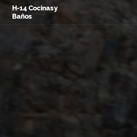
H-14 Cocinas y
Baños